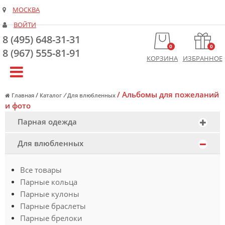
МОСКВА
ВОЙТИ
8 (495) 648-31-31
0
0
8 (967) 555-81-91
КОРЗИНА
ИЗБРАННОЕ
/
Альбомы для пожеланий
/
/
Главная
Каталог
Для влюбленных
и фото
Парная одежда
Для влюбленных
Все товары
Парные кольца
Парные кулоны
Парные браслеты
Парные брелоки