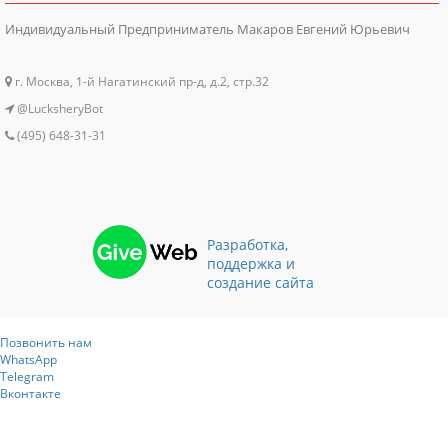
Индивидуальный Предприниматель Макаров Евгений Юрьевич
г. Москва, 1-й Нагатинский пр-д, д.2, стр.32
@LucksheryBot
(495) 648-31-31
Разработка,
поддержка и
создание сайта
Позвонить нам
WhatsApp
Telegram
Вконтакте