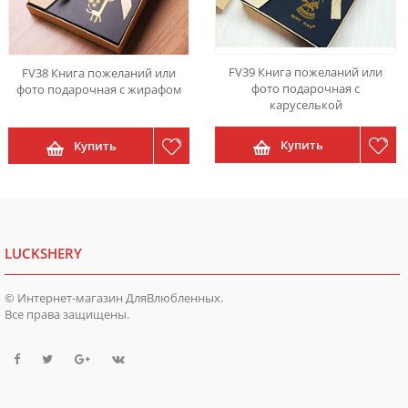
FV39 Книга пожеланий или
FV38 Книга пожеланий или
фото подарочная с
фото подарочная с жирафом
каруселькой
Купить
Купить
LUCKSHERY
© Интернет-магазин ДляВлюбленных.
Все права защищены.