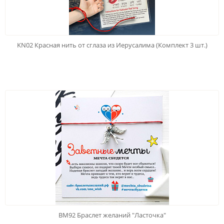
KN02 Красная нить от сглаза из Иерусалима (Комплект 3 шт.)
BM92 Браслет желаний "Ласточка"