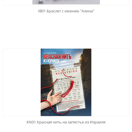
IB01 Браслет с именем "Алина"
KN01 Красная нить на запястье из Израиля