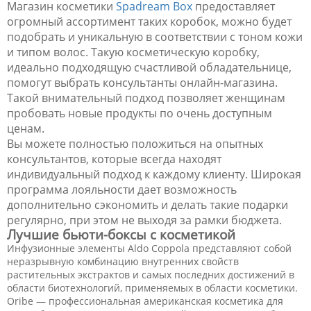
Магазин косметики
Spadream Box
предоставляет
огромный ассортимент таких коробок, можно будет
подобрать и уникальную в соответствии с тоном кожи
и типом волос. Такую косметическую коробку,
идеально подходящую счастливой обладательнице,
помогут выбрать консультанты онлайн-магазина.
Такой внимательный подход позволяет женщинам
пробовать новые продукты по очень доступным
ценам.
Вы можете полностью положиться на опытных
консультантов, которые всегда находят
индивидуальный подход к каждому клиенту. Широкая
программа лояльности дает возможность
дополнительно сэкономить и делать такие подарки
регулярно, при этом не выходя за рамки бюджета.
Лучшие бьюти-боксы с косметикой
Инфузионные элементы Aldo Coppola представляют собой
неразрывную комбинацию внутренних свойств
растительных экстрактов и самых последних достижений в
области биотехнологий, применяемых в области косметики.
Oribe — профессиональная американская косметика для