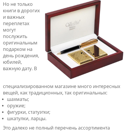
Но не только
книги в дорогих
и важных
переплетах
могут
послужить
оригинальным
подарком на
день рождения,
юбилей,
важную дату. В
специализированном магазине много интересных
вещей, как традиционных, так оригинальных:
шахматы;
оружие;
фигурки, статуэтки;
шкатулки, ларцы.
Это далеко не полный перечень ассортимента