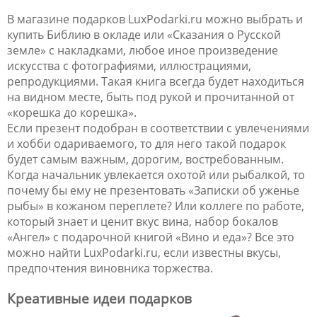
В магазине подарков LuxPodarki.ru можно выбрать и
купить Библию в окладе или «Сказания о Русской
земле» с накладками, любое иное произведение
искусства с фотографиями, иллюстрациями,
репродукциями. Такая книга всегда будет находиться
на видном месте, быть под рукой и прочитанной от
«корешка до корешка».
Если презент подобран в соответствии с увлечениями
и хобби одариваемого, то для него такой подарок
будет самым важным, дорогим, востребованным.
Когда начальник увлекается охотой или рыбалкой, то
почему бы ему не презентовать «Записки об уженье
рыбы» в кожаном переплете? Или коллеге по работе,
который знает и ценит вкус вина, набор бокалов
«Ангел» с подарочной книгой «Вино и еда»? Все это
можно найти LuxPodarki.ru, если известны вкусы,
предпочтения виновника торжества.
Креативные идеи подарков