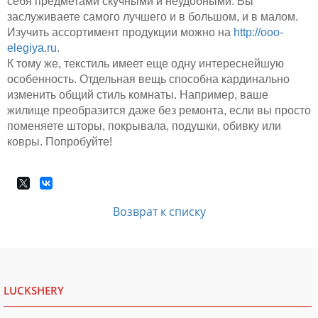
себя предметами скучными и неудобными. Вы
заслуживаете самого лучшего и в большом, и в малом.
Изучить ассортимент продукции можно на
http://ooo-
elegiya.ru
.
К тому же, текстиль имеет еще одну интереснейшую
особенность. Отдельная вещь способна кардинально
изменить общий стиль комнаты. Например, ваше
жилище преобразится даже без ремонта, если вы просто
поменяете шторы, покрывала, подушки, обивку или
ковры. Попробуйте!
Возврат к списку
LUCKSHERY