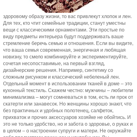
здоровому образу жизни, то вас привлекут хлопок и лен.
Для тех, кто чтит семейные традиции, станут уместны
вещи с классическими орнаментами. Эти простые по
виду предметы интерьера будут поддерживать ваше
стремление беречь семью и отношения. Если вы видите,
что ваша семья современная, энергичная и любящая
новизну, то смело комбинируйте и экспериментируйте,
сочетая несопоставимые, на первый взгляд,
дизайнерские решения. Например, синтетику со
сложным рисунком и классический небеленый лен.
Отдельный момент в использовании тканей в доме – это
кухонный текстиль. Скажем честно: мужчины – любители
минимализма – могут сомневаться в том, есть ли прок от
скатерти или занавесок. Но женщины хорошо знают, что
без практичных и удобных полотенец, салфеток,
прихваток и прочих аксессуаров хозяйке не обойтись. И
это не только удобство, но и забота о здоровье, о руках и
в целом – о настроении супруги и матери. Не окружайте