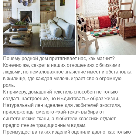
Почему родной дом притягивает нас, как магнит?
Конечно же, секрет в наших отношениях с близкими
людьми, но немаловажное значение имеет и обстановка
в жилище, где каждая мелочь играет свою огромную
роль.
К примеру, домашний текстиль способен не только
создать настроение, но и «диктовать» образ жизни.
Натуральный лен идеален для любителей экостиля,
приверженцы смелого «хай-тека» выбирают
синтетические ткани, а любители классики отдают
предпочтение традиционным видам.
Преимущества таких изделий оценили давно, как только