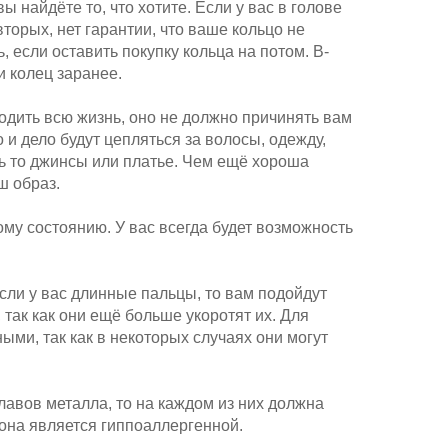
вы найдёте то, что хотите. Если у вас в голове
вторых, нет гарантии, что ваше кольцо не
 если оставить покупку кольца на потом. В-
и колец заранее.
одить всю жизнь, оно не должно причинять вам
и дело будут цепляться за волосы, одежду,
дь то джинсы или платье. Чем ещё хороша
ш образ.
ому состоянию. У вас всегда будет возможность
сли у вас длинные пальцы, то вам подойдут
так как они ещё больше укоротят их. Для
ными, так как в некоторых случаях они могут
плавов металла, то на каждом из них должна
к она является гиппоаллергенной.