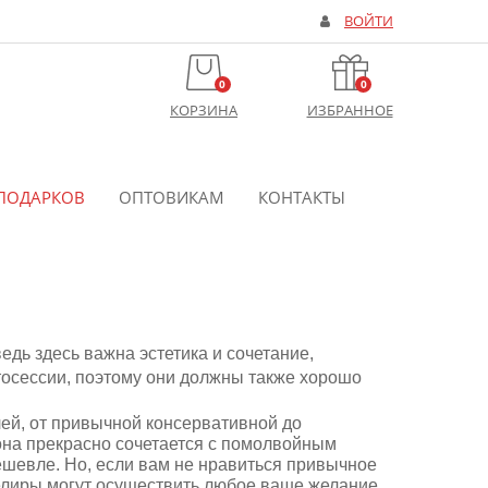
ВОЙТИ
0
0
КОРЗИНА
ИЗБРАННОЕ
ПОДАРКОВ
ОПТОВИКАМ
КОНТАКТЫ
дь здесь важна эстетика и сочетание,
отосессии, поэтому они должны также хорошо
ей, от привычной консервативной до
она прекрасно сочетается с помолвойным
дешевле. Но, если вам не нравиться привычное
велиры могут осуществить любое ваше желание,