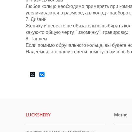
Любое кольцо необходимо примерять при комнат
увеличиваются в размере, а в холод - наоборот
7. Дизайн
Жениху и невесте не обязательно выбирать кол
какую-то общую черту, "изюминку", гравировку.
8. Тандем
Если помимо обручального кольца, вы будете но
Надеемся, что наши советы помогут вам в выб
LUCKSHERY
Меню
© Интернет-магазин ДляВлюбленных.