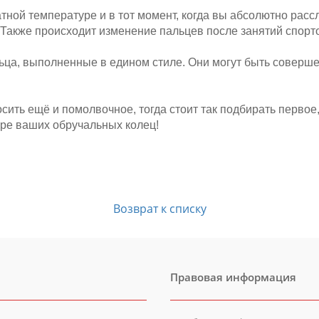
ной температуре и в тот момент, когда вы абсолютно рассл
. Также происходит изменение пальцев после занятий спорт
ьца, выполненные в едином стиле. Они могут быть совершен
сить ещё и помолвочное, тогда стоит так подбирать первое
оре ваших обручальных колец!
Возврат к списку
Правовая информация