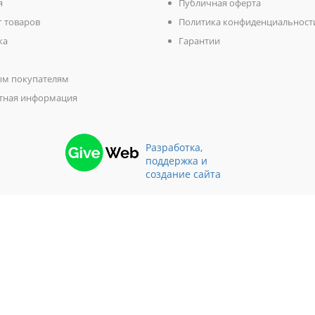
я
Публичная оферта
г товаров
Политика конфиденциальност
ка
Гарантии
м покупателям
тная информация
Разработка,
поддержка и
создание сайта