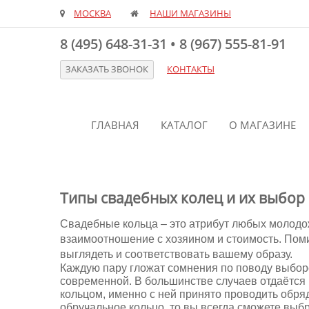
МОСКВА
НАШИ МАГАЗИНЫ
8 (495) 648-31-31
•
8 (967) 555-81-91
ЗАКАЗАТЬ ЗВОНОК
КОНТАКТЫ
ГЛАВНАЯ
КАТАЛОГ
О МАГАЗИНЕ
Типы свадебных колец и их выбор
Свадебные кольца – это атрибут любых молодожё
взаимоотношение с хозяином и стоимость. Поми
выглядеть и
соответствовать
вашему образу.
Каждую пару гложат сомнения по поводу выбор
современной. В большинстве случаев отдаётся
кольцом, именно с ней принято проводить обряд
обручальное кольцо, то вы всегда сможете выб