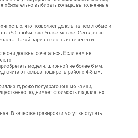
не обязательно выбирать кольца, выполненные
чностью, что позволяет делать на нём любые и
то 750 пробы, оно более мягкое. Сегодня вы
золота. Такой вариант очень интересен и
те они должны сочетаться. Если вам не
олото.
 приобретать модели, шириной не более 6 мм,
едпочитают кольца пошире, в районе 4-8 мм.
бриллиант, реже полудрагоценные камни,
ущественно поднимает стоимость изделия, но
ная. В качестве гравировки могут выступать