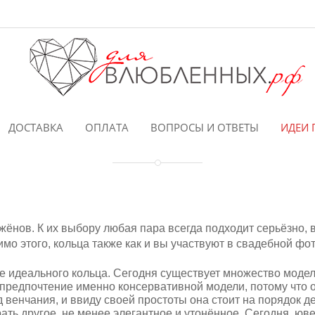
ДОСТАВКА
ОПЛАТА
ВОПРОСЫ И ОТВЕТЫ
ИДЕИ 
нов. К их выбору любая пара всегда подходит серьёзно, ве
мо этого, кольца также как и вы участвуют в свадебной ф
е идеального кольца. Сегодня существует множество модел
 предпочтение именно консервативной модели, потому что 
 венчания, и ввиду своей простоты она стоит на порядок 
рать другое, не менее элегантное и утонённое. Сегодня, ю