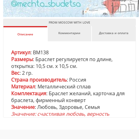
FROM MOSCOW WITH LOVE
Комментарии
Доставка и оплата
Описание
Артикул
: BM138
Размеры
: Браслет регулируется по длине,
открытка: 10,5 см. х 10,5 см.
Вес
: 2 гр.
Страна производитель
: Россия
Материал
: Металлический сплав
Комплектация
: Браслет желаний, карточка для
браслета, фирменный конверт
Значение
: Любовь, Здоровье, Семья
Значение: счастливая любовь, верность