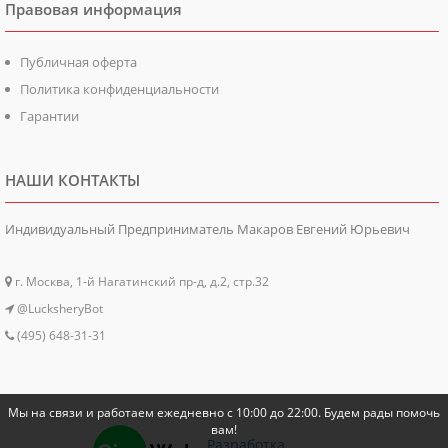
Правовая информация
Публичная оферта
Политика конфиденциальности
Гарантии
НАШИ КОНТАКТЫ
Индивидуальный Предприниматель Макаров Евгений Юрьевич
г. Москва, 1-й Нагатинский пр-д, д.2, стр.32
@LucksheryBot
(495) 648-31-31
Мы на связи и работаем ежедневно с 10:00 до 22:00. Будем рады помочь
вам!
Разработка,