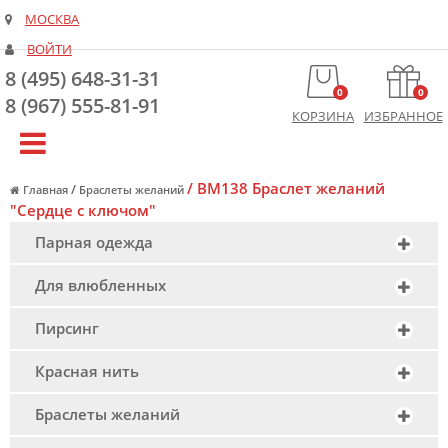
МОСКВА
ВОЙТИ
8 (495) 648-31-31
0
0
8 (967) 555-81-91
КОРЗИНА
ИЗБРАННОЕ
/
BM138 Браслет желаний
/
Главная
Браслеты желаний
"Сердце с ключом"
Парная одежда
Для влюбленных
Пирсинг
Красная нить
Браслеты желаний