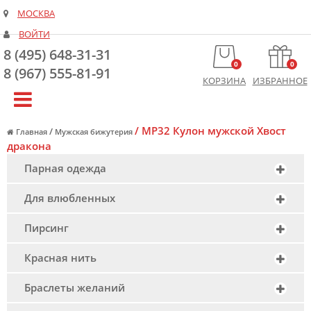
МОСКВА
ВОЙТИ
8 (495) 648-31-31
0
0
8 (967) 555-81-91
КОРЗИНА
ИЗБРАННОЕ
/
MP32 Кулон мужской Хвост
/
Главная
Мужская бижутерия
дракона
Парная одежда
Для влюбленных
Пирсинг
Красная нить
Браслеты желаний