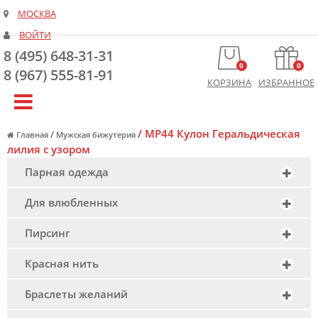
МОСКВА
ВОЙТИ
8 (495) 648-31-31
0
0
8 (967) 555-81-91
КОРЗИНА
ИЗБРАННОЕ
/
MP44 Кулон Геральдическая
/
Главная
Мужская бижутерия
лилия с узором
Парная одежда
Для влюбленных
Пирсинг
Красная нить
Браслеты желаний