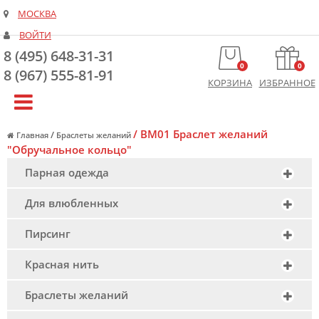
МОСКВА
ВОЙТИ
8 (495) 648-31-31
0
0
8 (967) 555-81-91
КОРЗИНА
ИЗБРАННОЕ
/
BM01 Браслет желаний
/
Главная
Браслеты желаний
"Обручальное кольцо"
Парная одежда
Для влюбленных
Пирсинг
Красная нить
Браслеты желаний