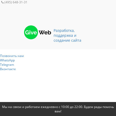
(495) 648-31-31
Разработка,
поддержка и
создание сайта
Позвонить нам
WhatsApp
Telegram
Вконтакте
Мы на связи и работаем ежедневно с 10:00 до 22:00. Будем рады помочь
вам!