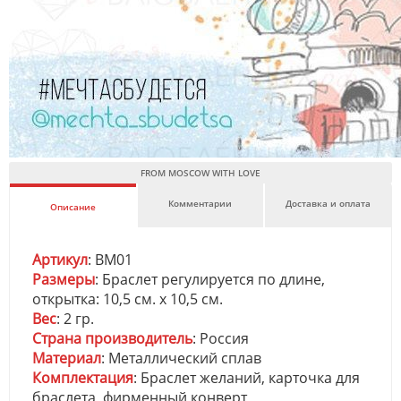
FROM MOSCOW WITH LOVE
Комментарии
Доставка и оплата
Описание
Артикул
: BM01
Размеры
: Браслет регулируется по длине,
открытка: 10,5 см. х 10,5 см.
Вес
: 2 гр.
Страна производитель
: Россия
Материал
: Металлический сплав
Комплектация
: Браслет желаний, карточка для
браслета, фирменный конверт