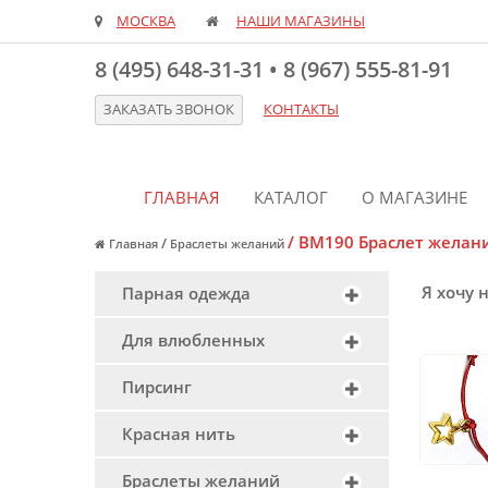
МОСКВА
НАШИ МАГАЗИНЫ
8 (495) 648-31-31
•
8 (967) 555-81-91
ЗАКАЗАТЬ ЗВОНОК
КОНТАКТЫ
ГЛАВНАЯ
КАТАЛОГ
О МАГАЗИНЕ
/
BM190 Браслет желани
/
Главная
Браслеты желаний
Я хочу 
Парная одежда
Для влюбленных
Пирсинг
Красная нить
Браслеты желаний