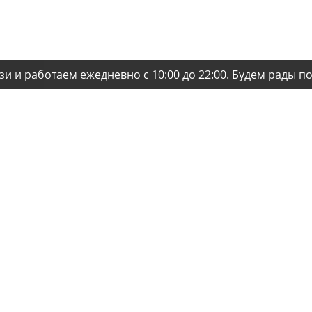
зи и работаем ежедневно с 10:00 до 22:00. Будем рады п