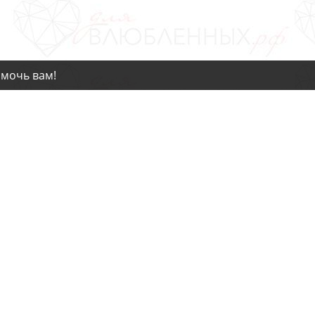
омочь вам!