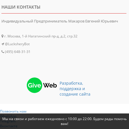
НАШИ КОНТАКТЫ
Индивидуальный Предприниматель Макаров Евгений Юрьевич
г. Москва, 1-й Нагатинский пр-д, д.2, стр.32
@LucksheryBot
(495) 648-31-31
Разработка,
поддержка и
создание сайта
Позвонить нам
WhatsApp
Мы на связи и работаем ежедневно с 10:00 до 22:00. Будем рады помочь
Telegram
вам!
Вконтакте