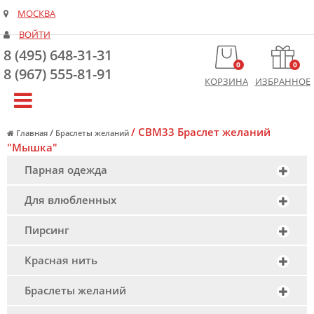
МОСКВА
ВОЙТИ
8 (495) 648-31-31
0
0
8 (967) 555-81-91
КОРЗИНА
ИЗБРАННОЕ
/
CBM33 Браслет желаний
/
Главная
Браслеты желаний
"Мышка"
Парная одежда
Для влюбленных
Пирсинг
Красная нить
Браслеты желаний