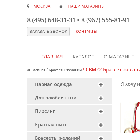
МОСКВА
НАШИ МАГАЗИНЫ
8 (495) 648-31-31
•
8 (967) 555-81-91
ЗАКАЗАТЬ ЗВОНОК
КОНТАКТЫ
ГЛАВНАЯ
КАТАЛОГ
О МАГАЗИНЕ
/
CBM22 Браслет желани
/
Главная
Браслеты желаний
Я хочу 
Парная одежда
Для влюбленных
Пирсинг
Красная нить
Браслеты желаний