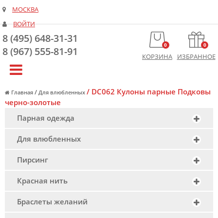
МОСКВА
ВОЙТИ
8 (495) 648-31-31
0
0
8 (967) 555-81-91
КОРЗИНА
ИЗБРАННОЕ
/
DC062 Кулоны парные Подковы
/
Главная
Для влюбленных
черно-золотые
Парная одежда
Для влюбленных
Пирсинг
Красная нить
Браслеты желаний