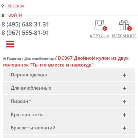
МОСКВА
ВОЙТИ
8 (495) 648-31-31
0
0
8 (967) 555-81-91
КОРЗИНА
ИЗБРАННОЕ
/
DC067 Двойной кулон из двух
/
Главная
Для влюбленных
половинок "Ты и я вместе и навсегда"
Парная одежда
Для влюбленных
Пирсинг
Красная нить
Браслеты желаний