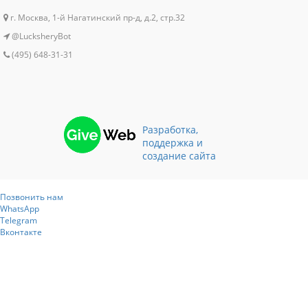
г. Москва, 1-й Нагатинский пр-д, д.2, стр.32
@LucksheryBot
(495) 648-31-31
Разработка,
поддержка и
создание сайта
Позвонить нам
WhatsApp
Telegram
Вконтакте