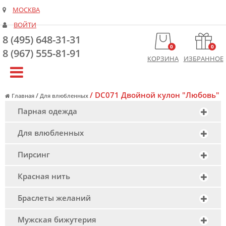
МОСКВА
ВОЙТИ
8 (495) 648-31-31
0
0
8 (967) 555-81-91
КОРЗИНА
ИЗБРАННОЕ
/
DC071 Двойной кулон "Любовь"
/
Главная
Для влюбленных
Парная одежда
Для влюбленных
Пирсинг
Красная нить
Браслеты желаний
Мужская бижутерия