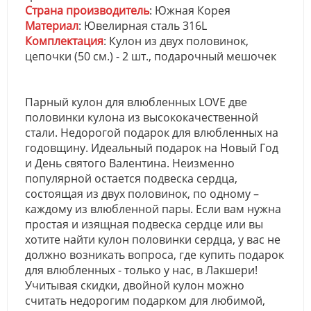
Страна производитель
: Южная Корея
Материал
: Ювелирная сталь 316L
Комплектация
: Кулон из двух половинок,
цепочки (50 см.) - 2 шт., подарочный мешочек
Парный кулон для влюбленных LOVE две
половинки кулона из высококачественной
стали. Недорогой подарок для влюбленных на
годовщину. Идеальный подарок на Новый Год
и День святого Валентина. Неизменно
популярной остается подвеска сердца,
состоящая из двух половинок, по одному –
каждому из влюбленной пары. Если вам нужна
простая и изящная подвеска сердце или вы
хотите найти кулон половинки сердца, у вас не
должно возникать вопроса, где купить подарок
для влюбленных - только у нас, в Лакшери!
Учитывая скидки, двойной кулон можно
считать недорогим подарком для любимой,