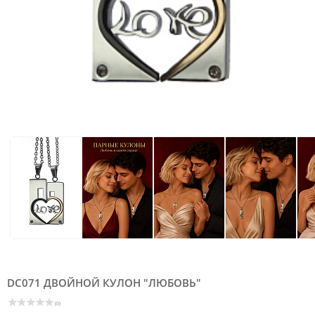
DC071 ДВОЙНОЙ КУЛОН "ЛЮБОВЬ"
(0)