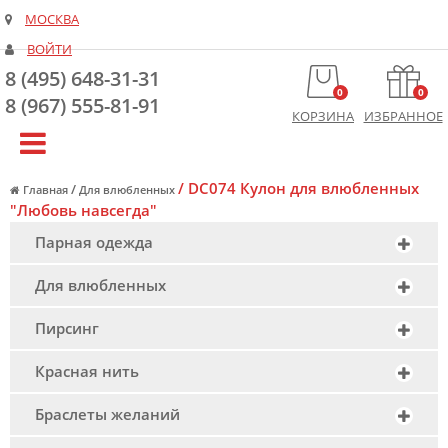
МОСКВА
ВОЙТИ
8 (495) 648-31-31
0
0
8 (967) 555-81-91
КОРЗИНА
ИЗБРАННОЕ
/
DC074 Кулон для влюбленных
/
Главная
Для влюбленных
"Любовь навсегда"
Парная одежда
Для влюбленных
Пирсинг
Красная нить
Браслеты желаний