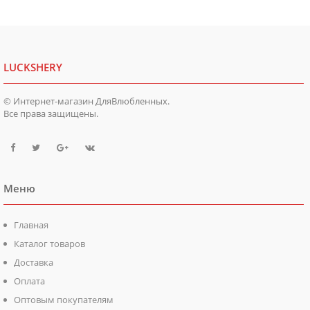
LUCKSHERY
© Интернет-магазин ДляВлюбленных.
Все права защищены.
Меню
Главная
Каталог товаров
Доставка
Оплата
Оптовым покупателям