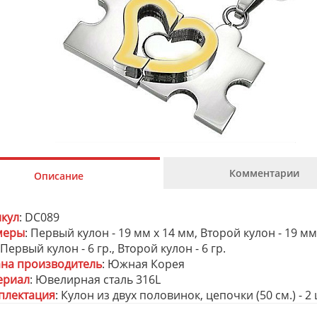
Комментарии
Описание
икул
: DC089
меры
: Первый кулон - 19 мм х 14 мм, Второй кулон - 19 мм
 Первый кулон - 6 гр., Второй кулон - 6 гр.
ана производитель
: Южная Корея
ериал
: Ювелирная сталь 316L
плектация
: Кулон из двух половинок, цепочки (50 см.) -