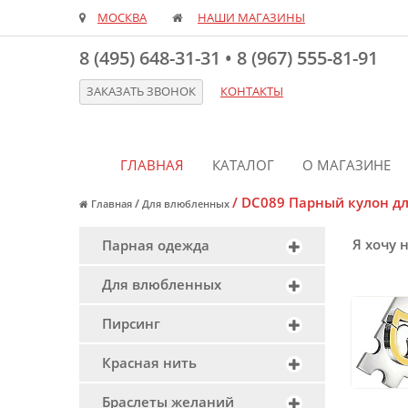
МОСКВА
НАШИ МАГАЗИНЫ
8 (495) 648-31-31
•
8 (967) 555-81-91
ЗАКАЗАТЬ ЗВОНОК
КОНТАКТЫ
ГЛАВНАЯ
КАТАЛОГ
О МАГАЗИНЕ
/
DC089 Парный кулон дл
/
Главная
Для влюбленных
Я хочу 
Парная одежда
Для влюбленных
Пирсинг
Красная нить
Браслеты желаний