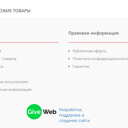
ОЖИЕ ТОВАРЫ
Правовая информация
я
Публичная оферта
г товаров
Политика конфиденциальност
ка
Гарантии
м покупателям
тная информация
Разработка,
поддержка и
создание сайта