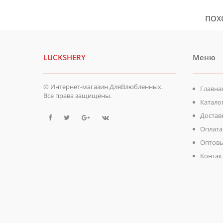
ПОХ
LUCKSHERY
Меню
© Интернет-магазин ДляВлюбленных.
Главна
Все права защищены.
Катало
Достав
Оплата
Оптовы
Контак