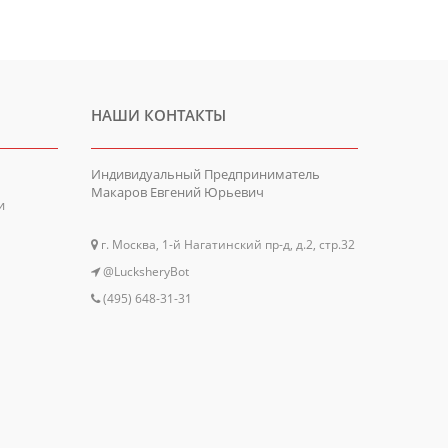
НАШИ КОНТАКТЫ
Индивидуальный Предприниматель
Макаров Евгений Юрьевич
и
г. Москва, 1-й Нагатинский пр-д, д.2, стр.32
@LucksheryBot
(495) 648-31-31