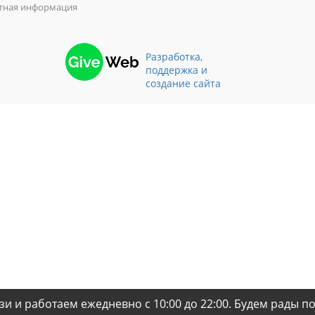
тная информация
Разработка,
поддержка и
создание сайта
зи и работаем ежедневно с 10:00 до 22:00. Будем рады п