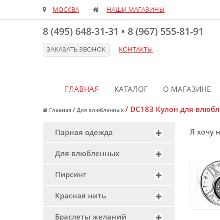
МОСКВА
НАШИ МАГАЗИНЫ
8 (495) 648-31-31
•
8 (967) 555-81-91
ЗАКАЗАТЬ ЗВОНОК
КОНТАКТЫ
ГЛАВНАЯ
КАТАЛОГ
О МАГАЗИНЕ
/
DC183 Кулон для влюб
/
Главная
Для влюбленных
Я хочу 
Парная одежда
Для влюбленных
Пирсинг
Красная нить
Браслеты желаний