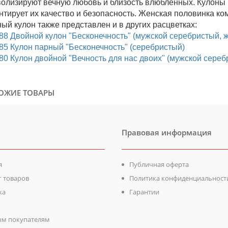
олизируют вечную любовь и близость влюбленных. Кулоны и
нтирует их качество и безопасность. Женская половинка к
ый кулон также представлен и в других расцветках:
8 Двойной кулон "Бесконечность" (мужской серебристый, ж
85 Кулон парный "Бесконечность" (серебристый)
0 Кулон двойной "Вечность для нас двоих" (мужской сереб
ОЖИЕ ТОВАРЫ
Правовая информация
я
Публичная оферта
г товаров
Политика конфиденциальност
ка
Гарантии
м покупателям