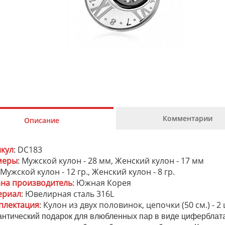
Комментарии
Описание
икул
: DC183
меры
: Мужской кулон - 28 мм, Женский кулон - 17 мм
 Мужской кулон - 12 гр., Женский кулон - 8 гр.
ана производитель
: Южная Корея
ериал
: Ювелирная сталь 316L
плектация
: Кулон из двух половинок, цепочки (50 см.) -
нтический подарок для влюбленных пар в виде циферблата 