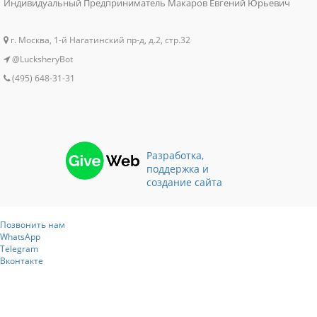
Индивидуальный Предприниматель Макаров Евгений Юрьевич
г. Москва, 1-й Нагатинский пр-д, д.2, стр.32
@LucksheryBot
(495) 648-31-31
Разработка,
поддержка и
создание сайта
Позвонить нам
WhatsApp
Telegram
Вконтакте