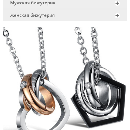
Мужская бижутерия
Женская бижутерия