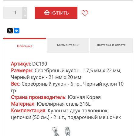
КУПИТЬ
Комментарии
Доставка и оплата
Описание
Артикул
: DC190
Размеры
: Серебряный кулон - 17,5 мм х 22 мм,
Черный кулон - 21 мм х 20 мм
Вес
: Серебряный кулон - 6 гр., Черный кулон 10
гр.
Страна производитель
: Южная Корея
Материал
: Ювелирная сталь 316L
Комплектация
: Кулон из двух половинок,
цепочки (50 см.) - 2 шт., подарочный мешочек