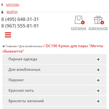
МОСКВА
ВОЙТИ
8 (495) 648-31-31
0
0
8 (967) 555-81-91
КОРЗИНА
ИЗБРАННОЕ
/
DC190 Кулон для пары "Мечты
/
Главная
Для влюбленных
сбываются"
Парная одежда
Для влюбленных
Пирсинг
Красная нить
Браслеты желаний