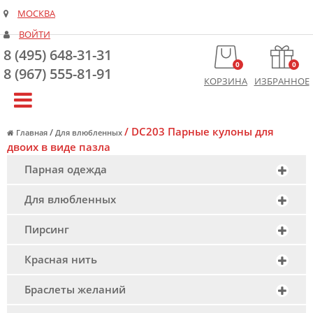
МОСКВА
ВОЙТИ
8 (495) 648-31-31
0
0
8 (967) 555-81-91
КОРЗИНА
ИЗБРАННОЕ
/
DC203 Парные кулоны для
/
Главная
Для влюбленных
двоих в виде пазла
Парная одежда
Для влюбленных
Пирсинг
Красная нить
Браслеты желаний