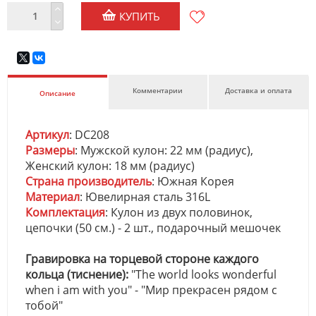
КУПИТЬ
Комментарии
Доставка и оплата
Описание
Артикул
: DC208
Размеры
: Мужской кулон: 22 мм (радиус),
Женский кулон: 18 мм (радиус)
Страна производитель
: Южная Корея
Материал
: Ювелирная сталь 316L
Комплектация
: Кулон из двух половинок,
цепочки (50 см.) - 2 шт., подарочный мешочек
Гравировка на торцевой стороне каждого
кольца (тиснение):
"The world looks wonderful
when i am with you" - "Мир прекрасен рядом с
тобой"