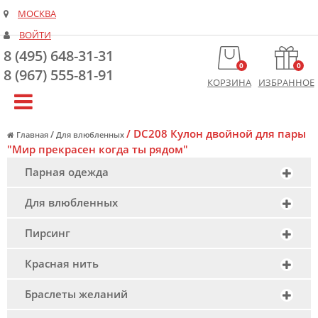
МОСКВА
ВОЙТИ
8 (495) 648-31-31
0
0
8 (967) 555-81-91
КОРЗИНА
ИЗБРАННОЕ
/
DC208 Кулон двойной для пары
/
Главная
Для влюбленных
"Мир прекрасен когда ты рядом"
Парная одежда
Для влюбленных
Пирсинг
Красная нить
Браслеты желаний