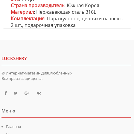
Страна производитель
: Южная Корея
Материал
: Нержавеющая сталь 316L
Комплектация
: Пара кулонов, цепочки на шею -
2 шт., подарочная упаковка
LUCKSHERY
© Интернет-магазин ДляВлюбленных.
Все права защищены.
Меню
Главная