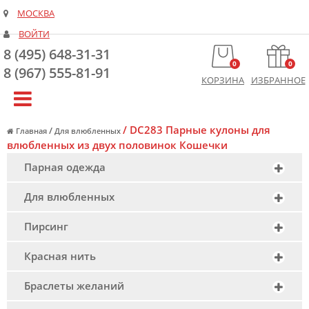
МОСКВА
ВОЙТИ
8 (495) 648-31-31
0
0
8 (967) 555-81-91
КОРЗИНА
ИЗБРАННОЕ
/
DC283 Парные кулоны для
/
Главная
Для влюбленных
влюбленных из двух половинок Кошечки
Парная одежда
Для влюбленных
Пирсинг
Красная нить
Браслеты желаний