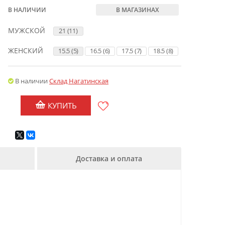
В НАЛИЧИИ
В МАГАЗИНАХ
МУЖСКОЙ
21 (11)
ЖЕНСКИЙ
15.5 (5)
16.5 (6)
17.5 (7)
18.5 (8)
В наличии
Склад Нагатинская
КУПИТЬ
Доставка и оплата