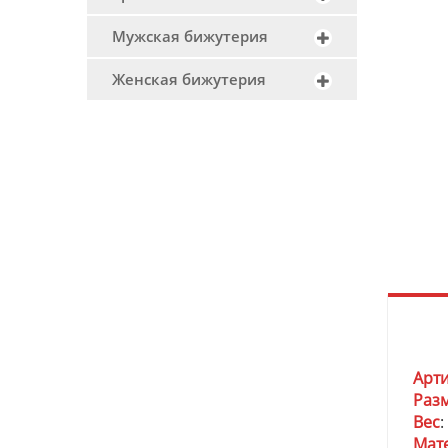
Мужская бижутерия
Женская бижутерия
Арт
Раз
Вес
:
Мат