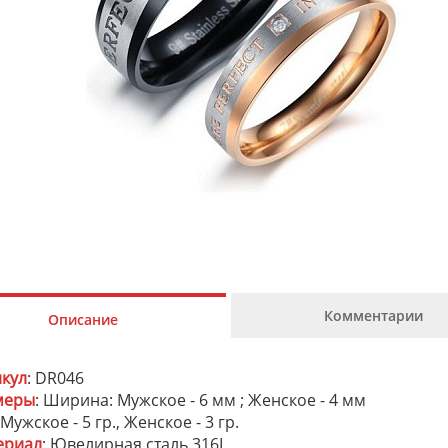
Комментарии
Описание
икул
: DR046
меры
: Ширина: Мужское - 6 мм ; Женское - 4 мм
 Мужское - 5 гр., Женское - 3 гр.
ериал
: Ювелирная сталь 316L