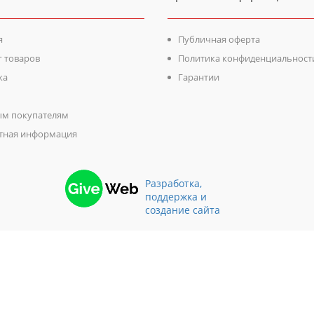
я
Публичная оферта
г товаров
Политика конфиденциальност
ка
Гарантии
м покупателям
тная информация
Разработка,
поддержка и
создание сайта