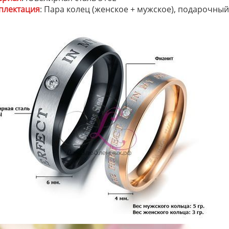
плектация
: Пара колец (женское + мужское), подарочны