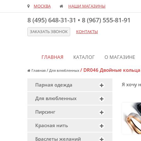
МОСКВА
НАШИ МАГАЗИНЫ
8 (495) 648-31-31
•
8 (967) 555-81-91
ЗАКАЗАТЬ ЗВОНОК
КОНТАКТЫ
ГЛАВНАЯ
КАТАЛОГ
О МАГАЗИНЕ
/
DR046 Двойные кольца 
/
Главная
Для влюбленных
Я хочу 
Парная одежда
Для влюбленных
Пирсинг
Красная нить
Браслеты желаний