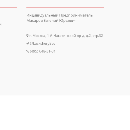
Индивидуальный Предприниматель
Макаров Евгений Юрьевич
и
г. Москва, 1-й Нагатинский пр-д, д.2, стр.32
@LucksheryBot
(495) 648-31-31