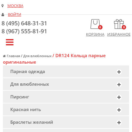
МОСКВА
ВОЙТИ
8 (495) 648-31-31
0
0
8 (967) 555-81-91
КОРЗИНА
ИЗБРАННОЕ
/
DR124 Кольца парные
/
Главная
Для влюбленных
оригинальные
Парная одежда
Для влюбленных
Пирсинг
Красная нить
Браслеты желаний