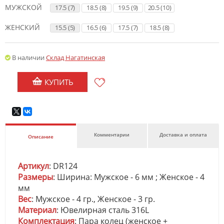
МУЖСКОЙ
17.5 (7)
18.5 (8)
19.5 (9)
20.5 (10)
ЖЕНСКИЙ
15.5 (5)
16.5 (6)
17.5 (7)
18.5 (8)
В наличии
Склад Нагатинская
КУПИТЬ
Комментарии
Доставка и оплата
Описание
Артикул
: DR124
Размеры
: Ширина: Мужское - 6 мм ; Женское - 4
мм
Вес
: Мужское - 4 гр., Женское - 3 гр.
Материал
: Ювелирная сталь 316L
Комплектация
: Пара колец (женское +