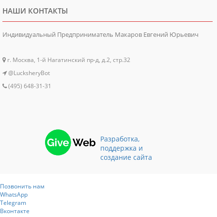
НАШИ КОНТАКТЫ
Индивидуальный Предприниматель Макаров Евгений Юрьевич
г. Москва, 1-й Нагатинский пр-д, д.2, стр.32
@LucksheryBot
(495) 648-31-31
Разработка,
поддержка и
создание сайта
Позвонить нам
WhatsApp
Telegram
Вконтакте