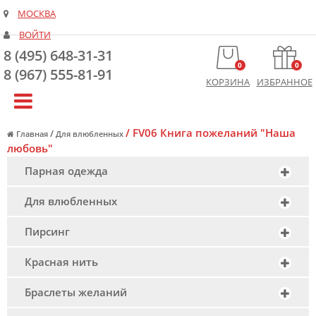
МОСКВА
ВОЙТИ
8 (495) 648-31-31
0
0
8 (967) 555-81-91
КОРЗИНА
ИЗБРАННОЕ
/
FV06 Книга пожеланий "Наша
/
Главная
Для влюбленных
любовь"
Парная одежда
Для влюбленных
Пирсинг
Красная нить
Браслеты желаний