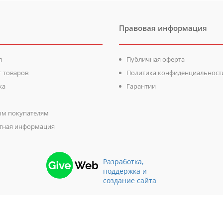
Правовая информация
я
Публичная оферта
г товаров
Политика конфиденциальност
ка
Гарантии
м покупателям
тная информация
Разработка,
поддержка и
создание сайта