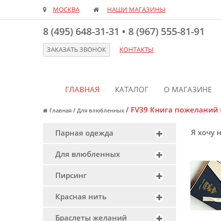
МОСКВА
НАШИ МАГАЗИНЫ
8 (495) 648-31-31
•
8 (967) 555-81-91
ЗАКАЗАТЬ ЗВОНОК
КОНТАКТЫ
ГЛАВНАЯ
КАТАЛОГ
О МАГАЗИНЕ
/
FV39 Книга пожеланий 
/
Главная
Для влюбленных
Я хочу 
Парная одежда
Для влюбленных
Пирсинг
Красная нить
Браслеты желаний