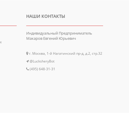
НАШИ КОНТАКТЫ
Индивидуальный Предприниматель
Макаров Евгений Юрьевич
и
г. Москва, 1-й Нагатинский пр-д, д.2, стр.32
@LucksheryBot
(495) 648-31-31