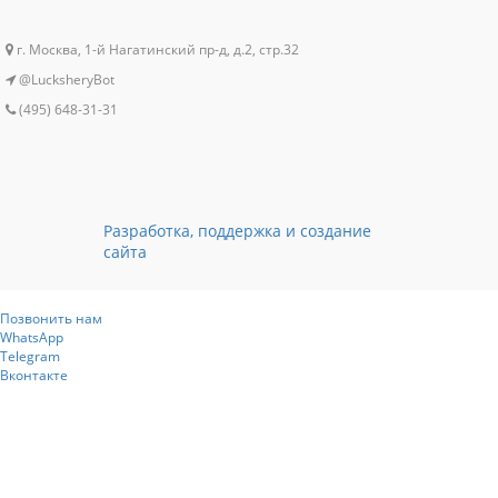
г. Москва, 1-й Нагатинский пр-д, д.2, стр.32
@LucksheryBot
(495) 648-31-31
Разработка, поддержка и создание
сайта
Позвонить нам
WhatsApp
Telegram
Вконтакте