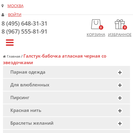
МОСКВА
ВОЙТИ
8 (495) 648-31-31
0
0
8 (967) 555-81-91
КОРЗИНА
ИЗБРАННОЕ
Галстук-бабочка атласная черная со
/
Главная
звездочками
Парная одежда
Для влюбленных
Пирсинг
Красная нить
Браслеты желаний