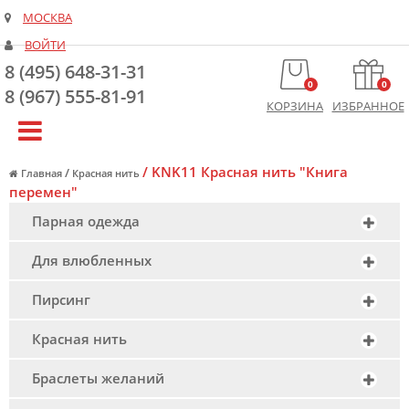
МОСКВА
ВОЙТИ
8 (495) 648-31-31
0
0
8 (967) 555-81-91
КОРЗИНА
ИЗБРАННОЕ
/
KNK11 Красная нить "Книга
/
Главная
Красная нить
перемен"
Парная одежда
Для влюбленных
Пирсинг
Красная нить
Браслеты желаний