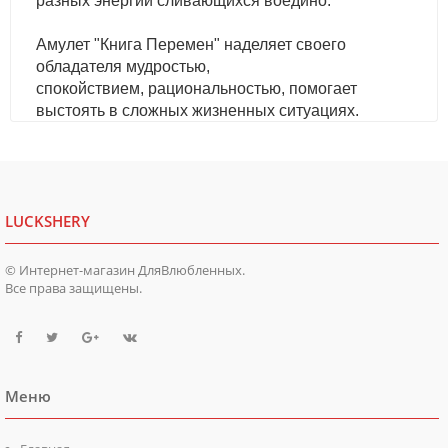
разных энергий сливающихся воедино.
Амулет "Книга Перемен" наделяет своего
обладателя мудростью,
спокойствием, рациональностью, помогает
выстоять в сложных жизненных ситуациях.
LUCKSHERY
© Интернет-магазин ДляВлюбленных.
Все права защищены.
Меню