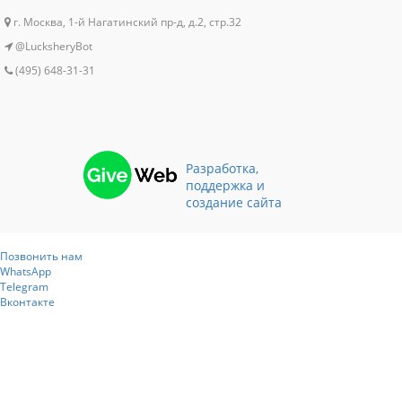
г. Москва, 1-й Нагатинский пр-д, д.2, стр.32
@LucksheryBot
(495) 648-31-31
Разработка,
поддержка и
создание сайта
Позвонить нам
WhatsApp
Telegram
Вконтакте