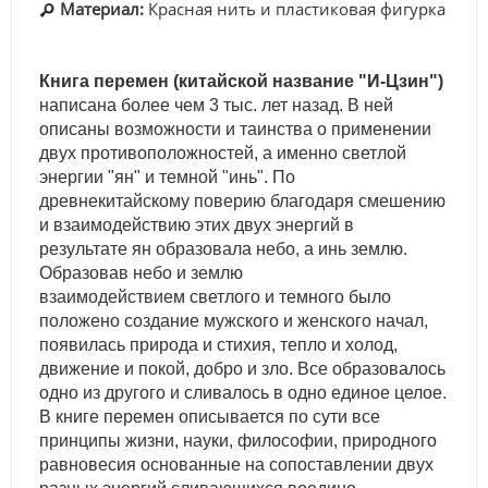
Материал:
Красная нить и пластиковая фигурка
Книга перемен (китайской название "И-Цзин")
написана более чем 3 тыс. лет назад. В ней
описаны возможности и таинства о применении
двух противоположностей, а именно светлой
энергии "ян" и темной "инь". По
древнекитайскому поверию благодаря смешению
и взаимодействию этих двух энергий в
результате ян образовала небо, а инь землю.
Образовав небо и землю
взаимодействием светлого и темного было
положено создание мужского и женского начал,
появилась природа и стихия, тепло и холод,
движение и покой, добро и зло. Все образовалось
одно из другого и сливалось в одно единое целое.
В книге перемен описывается по сути все
принципы жизни, науки, философии, природного
равновесия основанные на сопоставлении двух