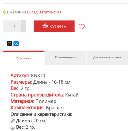
В наличии
Склад Нагатинская
КУПИТЬ
Комментарии
Доставка и оплата
Описание
Артикул
: KNK11
Размеры
: Длина - 16-18 см.
Вес
: 2 гр.
Страна производитель
: Китай
Материал
: Полимер
Комплектация
: Браслет
Описание и характеристика:
Длина :
20 см.
Вес:
2 гр.