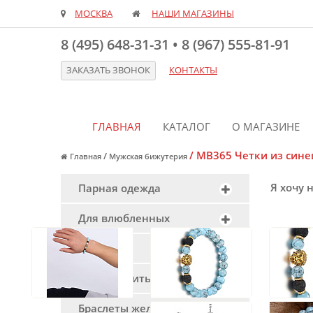
МОСКВА
НАШИ МАГАЗИНЫ
8 (495) 648-31-31
•
8 (967) 555-81-91
ЗАКАЗАТЬ ЗВОНОК
КОНТАКТЫ
ГЛАВНАЯ
КАТАЛОГ
О МАГАЗИНЕ
/
MB365 Четки из сине
/
Главная
Мужская бижутерия
Я хочу 
Парная одежда
Для влюбленных
Пирсинг
Красная нить
Браслеты желаний