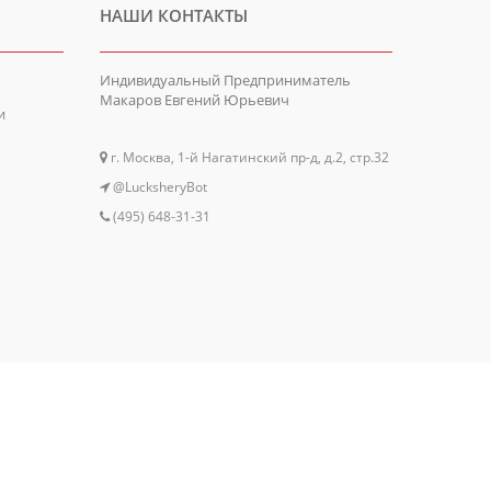
НАШИ КОНТАКТЫ
Индивидуальный Предприниматель
Макаров Евгений Юрьевич
и
г. Москва, 1-й Нагатинский пр-д, д.2, стр.32
@LucksheryBot
(495) 648-31-31