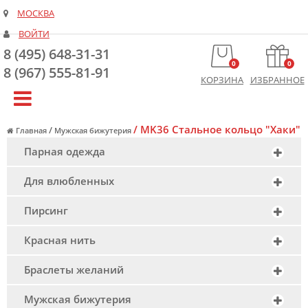
МОСКВА
ВОЙТИ
8 (495) 648-31-31
0
0
8 (967) 555-81-91
КОРЗИНА
ИЗБРАННОЕ
/
MK36 Стальное кольцо "Хаки"
/
Главная
Мужская бижутерия
Парная одежда
Для влюбленных
Пирсинг
Красная нить
Браслеты желаний
Мужская бижутерия