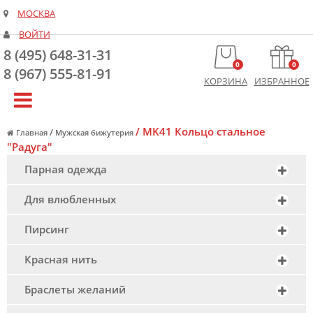
МОСКВА
ВОЙТИ
8 (495) 648-31-31
0
0
8 (967) 555-81-91
КОРЗИНА
ИЗБРАННОЕ
/
MK41 Кольцо стальное
/
Главная
Мужская бижутерия
"Радуга"
Парная одежда
Для влюбленных
Пирсинг
Красная нить
Браслеты желаний