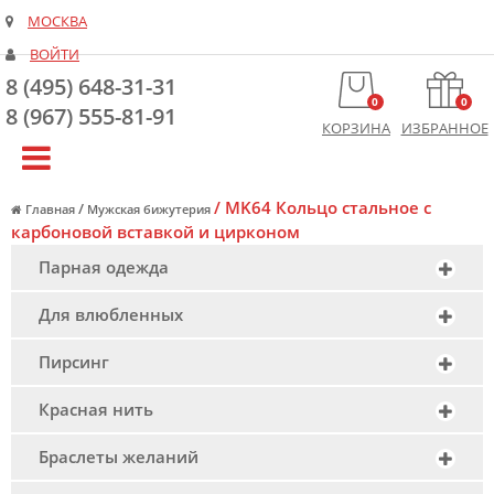
МОСКВА
ВОЙТИ
8 (495) 648-31-31
0
0
8 (967) 555-81-91
КОРЗИНА
ИЗБРАННОЕ
/
MK64 Кольцо стальное с
/
Главная
Мужская бижутерия
карбоновой вставкой и цирконом
Парная одежда
Для влюбленных
Пирсинг
Красная нить
Браслеты желаний