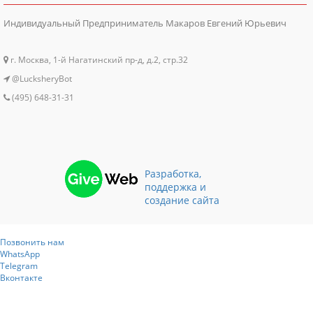
Индивидуальный Предприниматель Макаров Евгений Юрьевич
г. Москва, 1-й Нагатинский пр-д, д.2, стр.32
@LucksheryBot
(495) 648-31-31
Разработка,
поддержка и
создание сайта
Позвонить нам
WhatsApp
Telegram
Вконтакте