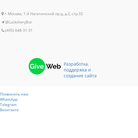
г. Москва, 1-й Нагатинский пр-д, д.2, стр.32
@LucksheryBot
(495) 648-31-31
Разработка,
поддержка и
создание сайта
Позвонить нам
WhatsApp
Telegram
Вконтакте