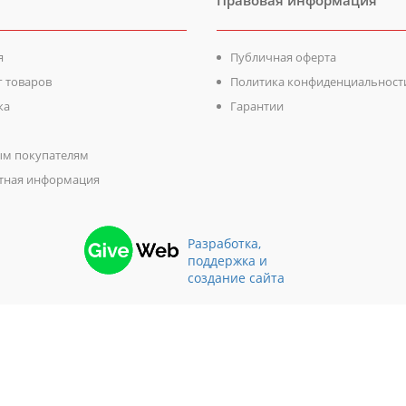
Правовая информация
я
Публичная оферта
г товаров
Политика конфиденциальност
ка
Гарантии
м покупателям
тная информация
Разработка,
поддержка и
создание сайта