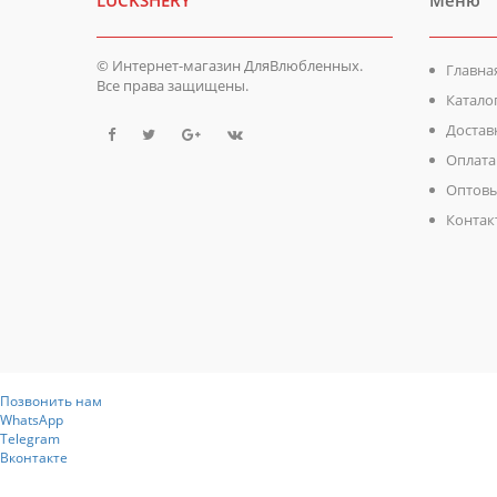
LUCKSHERY
Меню
© Интернет-магазин ДляВлюбленных.
Главна
Все права защищены.
Катало
Достав
Оплата
Оптовы
Контак
Позвонить нам
WhatsApp
Telegram
Вконтакте