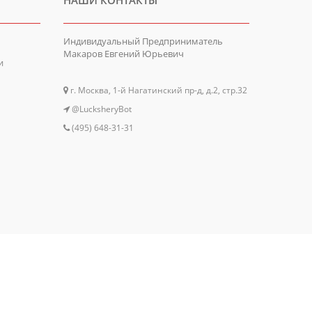
НАШИ КОНТАКТЫ
Индивидуальный Предприниматель
Макаров Евгений Юрьевич
и
г. Москва, 1-й Нагатинский пр-д, д.2, стр.32
@LucksheryBot
(495) 648-31-31