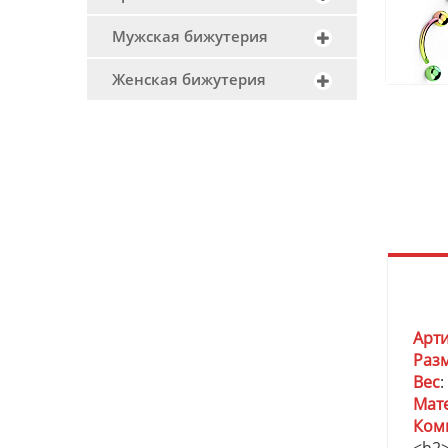
Мужская бижутерия
Женская бижутерия
Арт
Раз
Вес
:
Мат
Ком