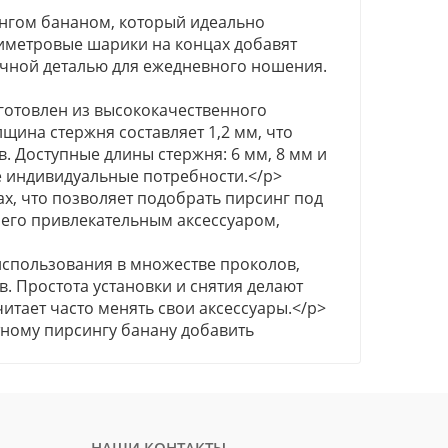
ингом бананом, который идеально
иметровые шарики на концах добавят
личной деталью для ежедневного ношения.
зготовлен из высококачественного
ина стержня составляет 1,2 мм, что
 Доступные длины стержня: 6 мм, 8 мм и
е индивидуальные потребности.</p>
ах, что позволяет подобрать пирсинг под
 его привлекательным аксессуаром,
использования в множестве проколов,
в. Простота установки и снятия делают
итает часто менять свои аксессуары.</p>
тному пирсингу банану добавить