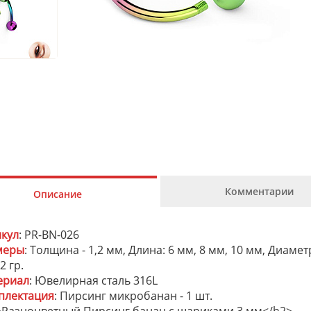
Комментарии
Описание
икул
: PR-BN-026
меры
: Толщина - 1,2 мм, Длина: 6 мм, 8 мм, 10 мм, Диаме
 2 гр.
ериал
: Ювелирная сталь 316L
плектация
: Пирсинг микробанан - 1 шт.