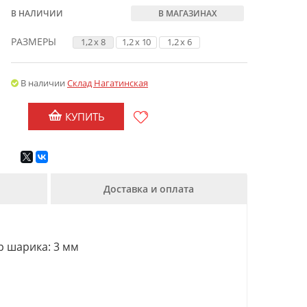
В НАЛИЧИИ
В МАГАЗИНАХ
РАЗМЕРЫ
1,2 x 8
1,2 x 10
1,2 x 6
В наличии
Склад Нагатинская
КУПИТЬ
Доставка и оплата
тр шарика: 3 мм