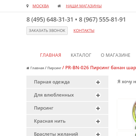
МОСКВА
НАШИ МАГАЗИНЫ
8 (495) 648-31-31
•
8 (967) 555-81-91
ЗАКАЗАТЬ ЗВОНОК
КОНТАКТЫ
ГЛАВНАЯ
КАТАЛОГ
О МАГАЗИНЕ
/
PR-BN-026 Пирсинг банан ша
/
Главная
Пирсинг
Я хочу 
Парная одежда
Для влюбленных
Пирсинг
Красная нить
Браслеты желаний