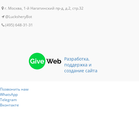
г. Москва, 1-й Нагатинский пр-д, д.2, стр.32
@LucksheryBot
(495) 648-31-31
Разработка,
поддержка и
создание сайта
Позвонить нам
WhatsApp
Telegram
Вконтакте