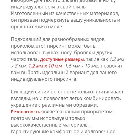
выбором для тех, кто желает добавить нотку
индивидуальности в свой стиль.
Изготовленный из качественных материалов,
он призван подчеркнуть вашу уникальность и
предпочтения в моде.
Подходящий для разнообразных видов
проколов, этот пирсинг может быть
использован в ушах, носу, бровях и других
частях тела.
, такие как
1,2 мм
Доступные размеры
х 8 мм,
1,2 мм х 10 мм
1,6 мм х 10 мм
, позволят
вам выбрать идеальный вариант для вашего
индивидуального пирсинга.
Сияющий синий оттенок не только притягивает
взгляды, но и позволяет легко комбинировать
украшение с различными образами.
является нашим приоритетом,
Безопасность
поэтому мы используем только
высококачественные материалы,
гарантирующие комфортное и долговечное