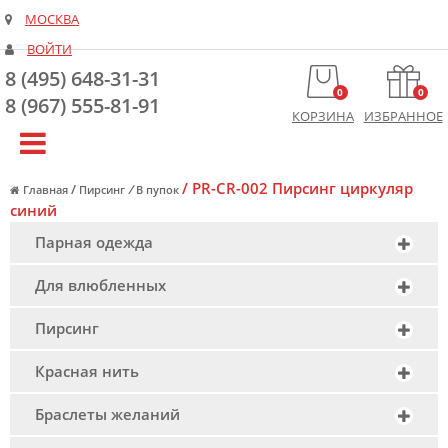
МОСКВА
ВОЙТИ
8 (495) 648-31-31
0
0
8 (967) 555-81-91
КОРЗИНА
ИЗБРАННОЕ
/
PR-CR-002 Пирсинг циркуляр
/
/
Главная
Пирсинг
В пупок
синий
Парная одежда
Для влюбленных
Пирсинг
Красная нить
Браслеты желаний