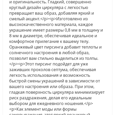
и оригинальность. Гладкий, совершенно
круглый дизайн циркуляра с легкостью
превращает ваш образ, добавляя яркий и
смелый акцент.</p><p>Изготовлено из
высококачественного материала, каждое
украшение имеет размеры 0,8 мм в толщину и
8 мм в диаметре, обеспечивая идеальное и
комфортное прилегание к вашему телу.
Оранжевый цвет пирсинга добавит теплоты и
солнечного настроения в любой образ,
позволит вам стильно выделиться из толпы.
</p><p>Этот пирсинг подойдет для уже
заживших проколов септума, обеспечивая
легкость использования и возможность
быстрой смены украшений в зависимости от
вашего настроения или образа. При этом,
гладкая поверхность циркуляра минимизирует
риск раздражения, делая его идеальным
выбором для ежедневного ношения.</p>
<p>Как элемент моды или формы
самовыражения, этот яркий оранжевый