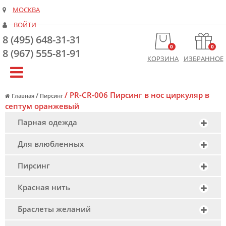
МОСКВА
ВОЙТИ
8 (495) 648-31-31
0
0
8 (967) 555-81-91
КОРЗИНА
ИЗБРАННОЕ
/
PR-CR-006 Пирсинг в нос циркуляр в
/
Главная
Пирсинг
септум оранжевый
Парная одежда
Для влюбленных
Пирсинг
Красная нить
Браслеты желаний