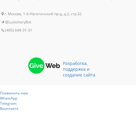
г. Москва, 1-й Нагатинский пр-д, д.2, стр.32
@LucksheryBot
(495) 648-31-31
Разработка,
поддержка и
создание сайта
Позвонить нам
WhatsApp
Telegram
Вконтакте