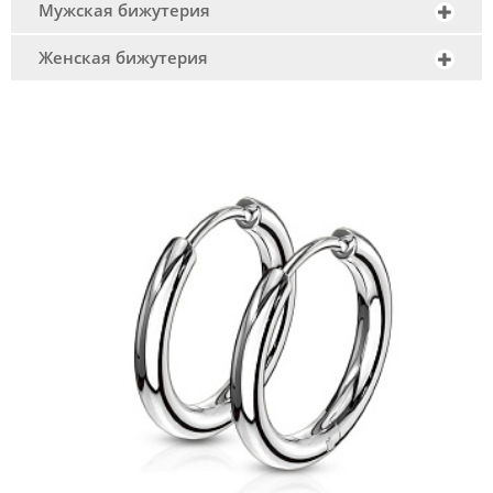
Мужская бижутерия
Женская бижутерия