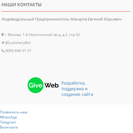
НАШИ КОНТАКТЫ
Индивидуальный Предприниматель Макаров Евгений Юрьевич
г. Москва, 1-й Нагатинский пр-д, д.2, стр.32
@LucksheryBot
(495) 648-31-31
Разработка,
поддержка и
создание сайта
Позвонить нам
WhatsApp
Telegram
Вконтакте