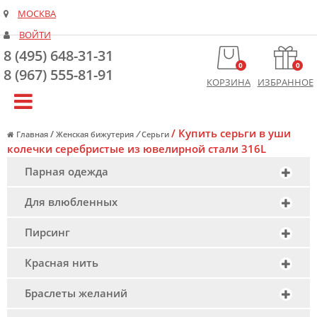
МОСКВА
ВОЙТИ
8 (495) 648-31-31
0
0
8 (967) 555-81-91
КОРЗИНА
ИЗБРАННОЕ
/
Купить серьги в уши
/
/
Главная
Женская бижутерия
Серьги
колечки серебристые из ювелирной стали 316L
Парная одежда
Для влюбленных
Пирсинг
Красная нить
Браслеты желаний