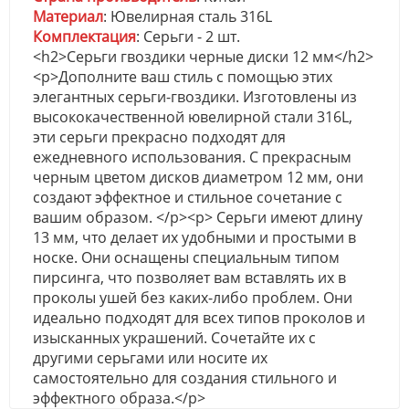
Материал
: Ювелирная сталь 316L
Комплектация
: Серьги - 2 шт.
<h2>Серьги гвоздики черные диски 12 мм</h2>
<p>Дополните ваш стиль с помощью этих
элегантных серьги-гвоздики. Изготовлены из
высококачественной ювелирной стали 316L,
эти серьги прекрасно подходят для
ежедневного использования. С прекрасным
черным цветом дисков диаметром 12 мм, они
создают эффектное и стильное сочетание с
вашим образом. </p><p> Серьги имеют длину
13 мм, что делает их удобными и простыми в
носке. Они оснащены специальным типом
пирсинга, что позволяет вам вставлять их в
проколы ушей без каких-либо проблем. Они
идеально подходят для всех типов проколов и
изысканных украшений. Сочетайте их с
другими серьгами или носите их
самостоятельно для создания стильного и
эффектного образа.</p>