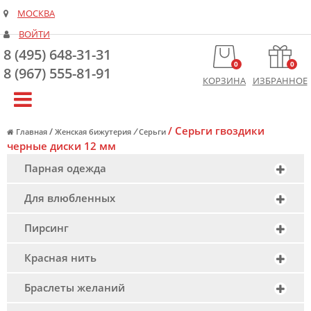
МОСКВА
ВОЙТИ
8 (495) 648-31-31
0
0
8 (967) 555-81-91
КОРЗИНА
ИЗБРАННОЕ
/
Серьги гвоздики
/
/
Главная
Женская бижутерия
Серьги
черные диски 12 мм
Парная одежда
Для влюбленных
Пирсинг
Красная нить
Браслеты желаний