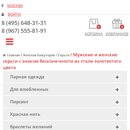
МОСКВА
ВОЙТИ
8 (495) 648-31-31
0
0
8 (967) 555-81-91
КОРЗИНА
ИЗБРАННОЕ
/
Мужские и женские
/
/
Главная
Женская бижутерия
Серьги
серьги с знаком бесконечности из стали золотистого
цвета
Парная одежда
Для влюбленных
Пирсинг
Красная нить
Браслеты желаний