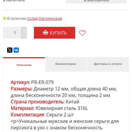
В НАЛИЧИИ
В МАГАЗИНАХ
В наличии
Склад Нагатинская
КУПИТЬ
Комментарии
Доставка и оплата
Описание
Артикул
: PR-ER-079
Размеры
: Диаметр 12 мм, общая длина 40 мм,
длина бесконечности 20 мм, толщина 2 мм
Страна производитель
: Китай
Материал
: Ювелирная сталь 316L
Комплектация
: Серьги 2 шт
<p>Уникальные мужские и женские серьги для
пирсинга в ухо с знаком бесконечность