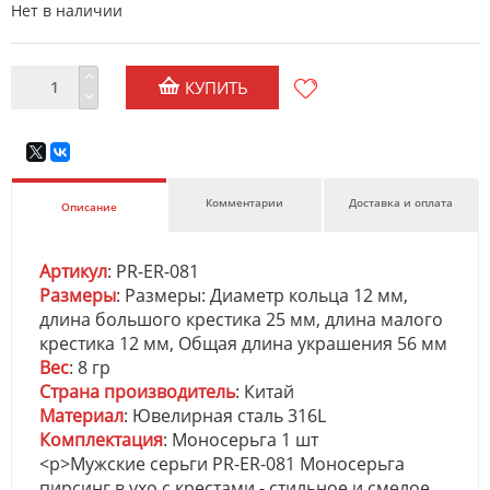
Нет в наличии
КУПИТЬ
Комментарии
Доставка и оплата
Описание
Артикул
: PR-ER-081
Размеры
: Размеры: Диаметр кольца 12 мм,
длина большого крестика 25 мм, длина малого
крестика 12 мм, Общая длина украшения 56 мм
Вес
: 8 гр
Страна производитель
: Китай
Материал
: Ювелирная сталь 316L
Комплектация
: Моносерьга 1 шт
<p>Мужские серьги PR-ER-081 Моносерьга
пирсинг в ухо с крестами - стильное и смелое