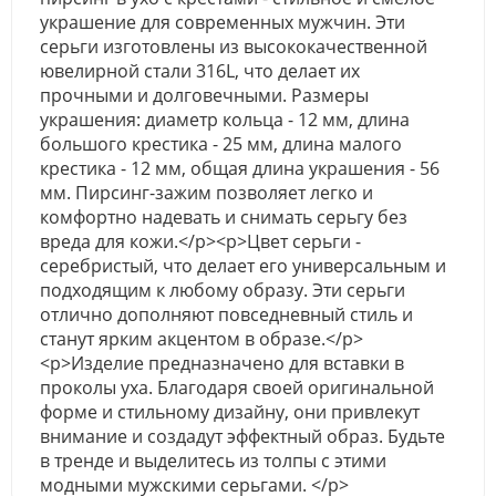
украшение для современных мужчин. Эти
серьги изготовлены из высококачественной
ювелирной стали 316L, что делает их
прочными и долговечными. Размеры
украшения: диаметр кольца - 12 мм, длина
большого крестика - 25 мм, длина малого
крестика - 12 мм, общая длина украшения - 56
мм. Пирсинг-зажим позволяет легко и
комфортно надевать и снимать серьгу без
вреда для кожи.</p><p>Цвет серьги -
серебристый, что делает его универсальным и
подходящим к любому образу. Эти серьги
отлично дополняют повседневный стиль и
станут ярким акцентом в образе.</p>
<p>Изделие предназначено для вставки в
проколы уха. Благодаря своей оригинальной
форме и стильному дизайну, они привлекут
внимание и создадут эффектный образ. Будьте
в тренде и выделитесь из толпы с этими
модными мужскими серьгами. </p>