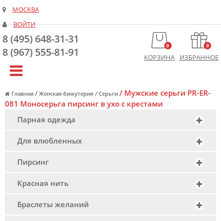
МОСКВА
ВОЙТИ
8 (495) 648-31-31
0
0
8 (967) 555-81-91
КОРЗИНА
ИЗБРАННОЕ
/
Мужские серьги PR-ER-
/
/
Главная
Женская бижутерия
Серьги
081 Моносерьга пирсинг в ухо с крестами
Парная одежда
Для влюбленных
Пирсинг
Красная нить
Браслеты желаний