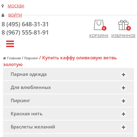
МОСКВА
ВОЙТИ
8 (495) 648-31-31
0
0
8 (967) 555-81-91
КОРЗИНА
ИЗБРАННОЕ
/
Купить каффу оливковую ветвь
/
Главная
Пирсинг
золотую
Парная одежда
Для влюбленных
Пирсинг
Красная нить
Браслеты желаний