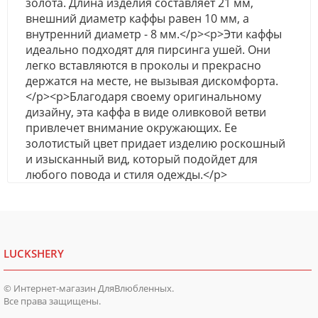
золота. Длина изделия составляет 21 мм,
внешний диаметр каффы равен 10 мм, а
внутренний диаметр - 8 мм.</p><p>Эти каффы
идеально подходят для пирсинга ушей. Они
легко вставляются в проколы и прекрасно
держатся на месте, не вызывая дискомфорта.
</p><p>Благодаря своему оригинальному
дизайну, эта каффа в виде оливковой ветви
привлечет внимание окружающих. Ее
золотистый цвет придает изделию роскошный
и изысканный вид, который подойдет для
любого поводa и стиля одежды.</p>
LUCKSHERY
© Интернет-магазин ДляВлюбленных.
Все права защищены.