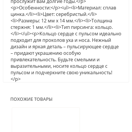
прослужит вам долгие годы.</p>
<p>Особенности:</p><ul><li>Материал: сплав
цинка.</li><li>Цвет: серебристый.</li>
<li>Размеры: 12 мм х 14 мм.</li><li>Толщина
стержня: 1 мм.</li><li>Тип пирсинга: кольцо.
</li></ul><p>Кольцо сердце с пульсом идеально
подходит для проколов уха и носа. Нежный
дизайн и яркая деталь – пульсирующее сердце
– придают украшению особую
привлекательность. Будьте смелыми и
выразительными, носите кольцо сердце с
пульсом и подчеркните свою уникальность!
</p>
ПОХОЖИЕ ТОВАРЫ