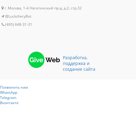
г. Москва, 1-й Нагатинский пр-д, д.2, стр.32
@LucksheryBot
(495) 648-31-31
Разработка,
поддержка и
создание сайта
Позвонить нам
WhatsApp
Telegram
Вконтакте