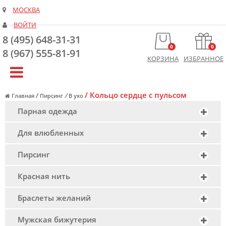
МОСКВА
ВОЙТИ
8 (495) 648-31-31
0
0
8 (967) 555-81-91
КОРЗИНА
ИЗБРАННОЕ
/
Кольцо сердце с пульсом
/
/
Главная
Пирсинг
В ухо
Парная одежда
Для влюбленных
Пирсинг
Красная нить
Браслеты желаний
Мужская бижутерия