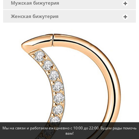
Мужская бижутерия
Женская бижутерия
Мы на связи и работаем ежедневно с 10:00 до 22:00. Будем рады помочь
вам!