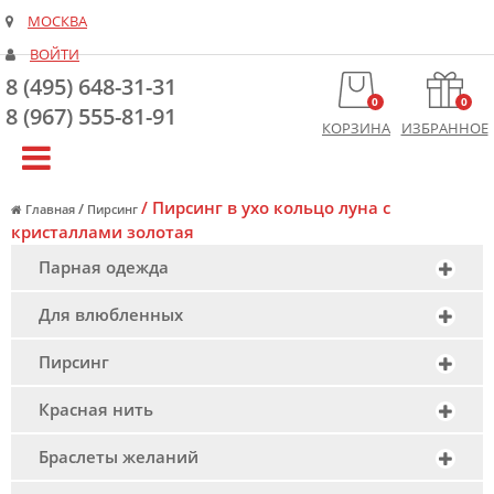
МОСКВА
ВОЙТИ
8 (495) 648-31-31
0
0
8 (967) 555-81-91
КОРЗИНА
ИЗБРАННОЕ
/
Пирсинг в ухо кольцо луна с
/
Главная
Пирсинг
кристаллами золотая
Парная одежда
Для влюбленных
Пирсинг
Красная нить
Браслеты желаний