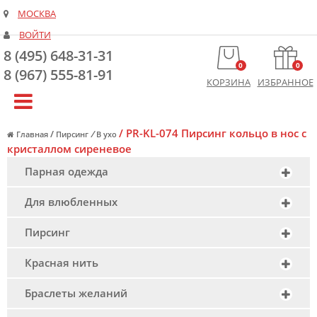
МОСКВА
ВОЙТИ
8 (495) 648-31-31
0
0
8 (967) 555-81-91
КОРЗИНА
ИЗБРАННОЕ
/
PR-KL-074 Пирсинг кольцо в нос с
/
/
Главная
Пирсинг
В ухо
кристаллом сиреневое
Парная одежда
Для влюбленных
Пирсинг
Красная нить
Браслеты желаний