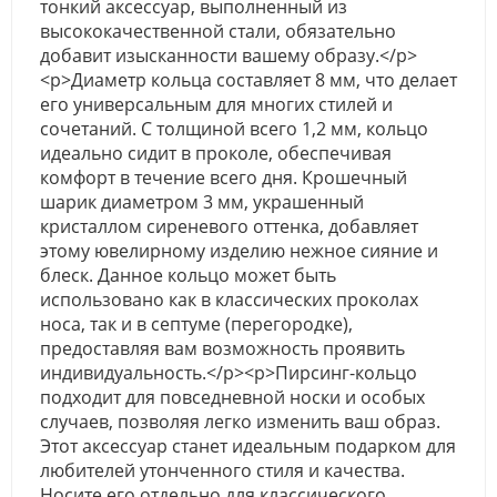
тонкий аксессуар, выполненный из
высококачественной стали, обязательно
добавит изысканности вашему образу.</p>
<p>Диаметр кольца составляет 8 мм, что делает
его универсальным для многих стилей и
сочетаний. С толщиной всего 1,2 мм, кольцо
идеально сидит в проколе, обеспечивая
комфорт в течение всего дня. Крошечный
шарик диаметром 3 мм, украшенный
кристаллом сиреневого оттенка, добавляет
этому ювелирному изделию нежное сияние и
блеск. Данное кольцо может быть
использовано как в классических проколах
носа, так и в септуме (перегородке),
предоставляя вам возможность проявить
индивидуальность.</p><p>Пирсинг-кольцо
подходит для повседневной носки и особых
случаев, позволяя легко изменить ваш образ.
Этот аксессуар станет идеальным подарком для
любителей утонченного стиля и качества.
Носите его отдельно для классического