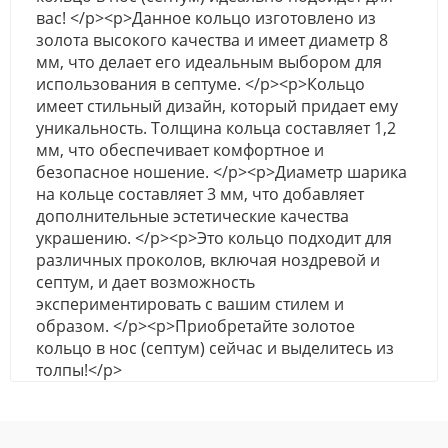
вас! </p><p>Данное кольцо изготовлено из
золота высокого качества и имеет диаметр 8
мм, что делает его идеальным выбором для
использования в септуме. </p><p>Кольцо
имеет стильный дизайн, который придает ему
уникальность. Толщина кольца составляет 1,2
мм, что обеспечивает комфортное и
безопасное ношение. </p><p>Диаметр шарика
на кольце составляет 3 мм, что добавляет
дополнительные эстетические качества
украшению. </p><p>Это кольцо подходит для
различных проколов, включая ноздревой и
септум, и дает возможность
экспериментировать с вашим стилем и
образом. </p><p>Приобретайте золотое
кольцо в нос (септум) сейчас и выделитесь из
толпы!</p>