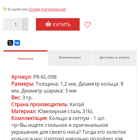
В наличии
Склад Нагатинская
КУПИТЬ
Комментарии
Доставка и оплата
Описание
Артикул
: PR-KL-098
Размеры
: Толщина: 1,2 мм, Диаметр кольца: 8
мм, Диаметр шарика: 3 мм
Вес
: 3 гр.
Страна производитель
: Китай
Материал
: Ювелирная сталь 316L
Комплектация
: Кольцо в септум - 1 шт.
<p>Вы ищете стильное и оригинальное
украшение для своего носа? Тогда это золотое
кольцо в нос (септум) идеально подойдет для