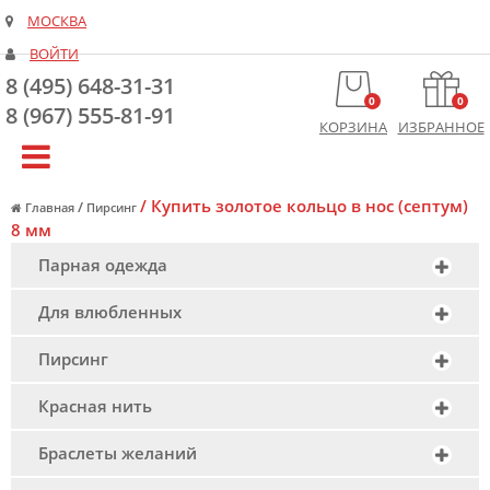
МОСКВА
ВОЙТИ
8 (495) 648-31-31
0
0
8 (967) 555-81-91
КОРЗИНА
ИЗБРАННОЕ
/
Купить золотое кольцо в нос (септум)
/
Главная
Пирсинг
8 мм
Парная одежда
Для влюбленных
Пирсинг
Красная нить
Браслеты желаний