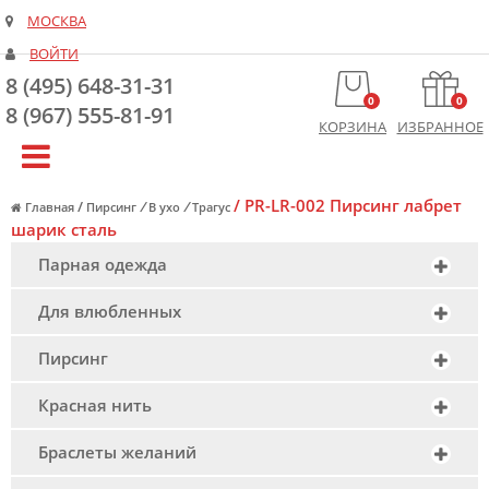
МОСКВА
ВОЙТИ
8 (495) 648-31-31
0
0
8 (967) 555-81-91
КОРЗИНА
ИЗБРАННОЕ
/
PR-LR-002 Пирсинг лабрет
/
/
/
Главная
Пирсинг
В ухо
Трагус
шарик сталь
Парная одежда
Для влюбленных
Пирсинг
Красная нить
Браслеты желаний