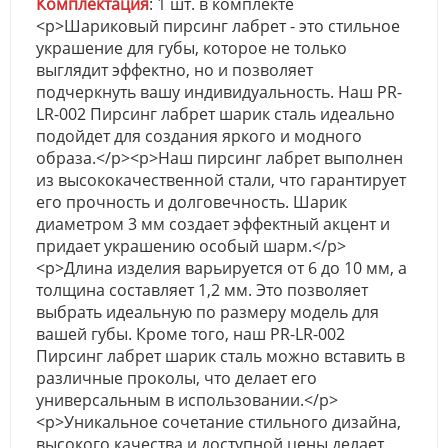
Комплектация
: 1 шт. в комплекте
<p>Шариковый пирсинг лабрет - это стильное
украшение для губы, которое не только
выглядит эффектно, но и позволяет
подчеркнуть вашу индивидуальность. Наш PR-
LR-002 Пирсинг лабрет шарик сталь идеально
подойдет для создания яркого и модного
образа.</p><p>Наш пирсинг лабрет выполнен
из высококачественной стали, что гарантирует
его прочность и долговечность. Шарик
диаметром 3 мм создает эффектный акцент и
придает украшению особый шарм.</p>
<p>Длина изделия варьируется от 6 до 10 мм, а
толщина составляет 1,2 мм. Это позволяет
выбрать идеальную по размеру модель для
вашей губы. Кроме того, наш PR-LR-002
Пирсинг лабрет шарик сталь можно вставить в
различные проколы, что делает его
универсальным в использовании.</p>
<p>Уникальное сочетание стильного дизайна,
высокого качества и доступной цены делает