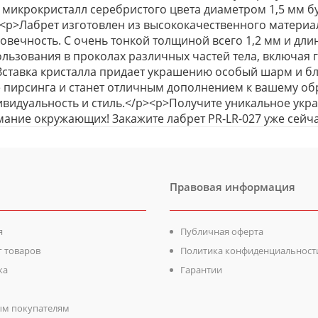
 микрокристалл серебристого цвета диаметром 1,5 мм бу
<p>Лабрет изготовлен из высококачественного материал
овечность. С очень тонкой толщиной всего 1,2 мм и дли
льзования в проколах различных частей тела, включая гу
ставка кристалла придает украшению особый шарм и бл
 пирсинга и станет отличным дополнением к вашему об
видуальность и стиль.</p><p>Получите уникальное укр
ание окружающих! Закажите лабрет PR-LR-027 уже сейча
Правовая информация
я
Публичная оферта
г товаров
Политика конфиденциальност
ка
Гарантии
м покупателям