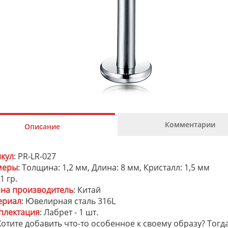
Комментарии
Описание
икул
: PR-LR-027
меры
: Толщина: 1,2 мм, Длина: 8 мм, Кристалл: 1,5 мм
 1 гр.
ана производитель
: Китай
ериал
: Ювелирная сталь 316L
плектация
: Лабрет - 1 шт.
отите добавить что-то особенное к своему образу? Тогда