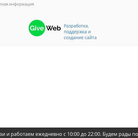
тная информация
Разработка,
поддержка и
создание сайта
зи и работаем ежедневно с 10:00 до 22:00. Будем рады п