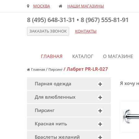
МОСКВА
НАШИ МАГАЗИНЫ
8 (495) 648-31-31
•
8 (967) 555-81-91
ЗАКАЗАТЬ ЗВОНОК
КОНТАКТЫ
ГЛАВНАЯ
КАТАЛОГ
О МАГАЗИНЕ
/
Лабрет PR-LR-027
/
Главная
Пирсинг
Я хочу 
Парная одежда
Для влюбленных
Пирсинг
Красная нить
Браслеты желаний