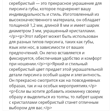
серебристый — это прекрасное украшение для
пирсинга губы, которое подчеркнет вашу
индивидуальность и стиль. Изготовленный из
высококачественного материала, он обладает
толщиной 1,2 мм, длиной 8 мм и имеет шарик
диаметром 3 мм, украшенный кристаллами.
</p><p>Этот лабрет может быть использован
для разных типов пирсинга, таких как губы,
язык или нос, в зависимости от ваших
предпочтений. Он легко вставляется и
фиксируется, обеспечивая удобство и комфорт
при ношении.</p><p>Яркий и стильный
серебристый цвет придает этой украшательной
детали пирсинга особый шарм и элегантность.
Он прекрасно смотрится как на повседневных
образах, так и на особых мероприятиях.</p>
<p>Если вы хотите добавить изюминку своему
образу и выделиться из толпы, то лабрет шарик
с кристаллами серебристый станет отличным
выбором для вас.</p>