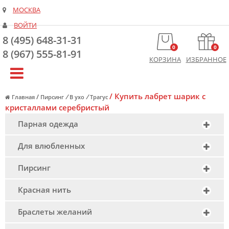
МОСКВА
ВОЙТИ
8 (495) 648-31-31
0
0
8 (967) 555-81-91
КОРЗИНА
ИЗБРАННОЕ
/
Купить лабрет шарик с
/
/
/
Главная
Пирсинг
В ухо
Трагус
кристаллами серебристый
Парная одежда
Для влюбленных
Пирсинг
Красная нить
Браслеты желаний