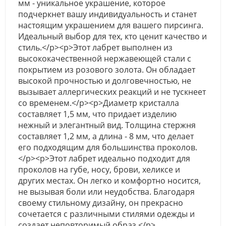
мм - уникальное украшение, которое
подчеркнет вашу индивидуальность и станет
настоящим украшением для вашего пирсинга.
Идеальный выбор для тех, кто ценит качество и
стиль.</p><p>Этот лабрет выполнен из
высококачественной нержавеющей стали с
покрытием из розового золота. Он обладает
высокой прочностью и долговечностью, не
вызывает аллергических реакций и не тускнеет
со временем.</p><p>Диаметр кристалла
составляет 1,5 мм, что придает изделию
нежный и элегантный вид. Толщина стержня
составляет 1,2 мм, а длина - 8 мм, что делает
его подходящим для большинства проколов.
</p><p>Этот лабрет идеально подходит для
проколов на губе, носу, брови, хеликсе и
других местах. Он легко и комфортно носится,
не вызывая боли или неудобства. Благодаря
своему стильному дизайну, он прекрасно
сочетается с различными стилями одежды и
создает неповторимый образ.</p>