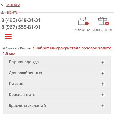
МОСКВА
ВОЙТИ
8 (495) 648-31-31
0
0
8 (967) 555-81-91
КОРЗИНА
ИЗБРАННОЕ
/
Лабрет микрокристалл розовое золото
/
Главная
Пирсинг
1,5 мм
Парная одежда
Для влюбленных
Пирсинг
Красная нить
Браслеты желаний